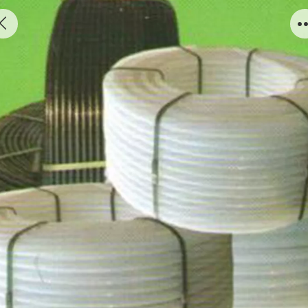
PE hose